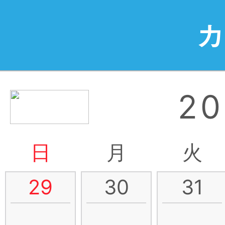
2
日
月
火
29
30
31