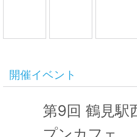
開催イベント
第9回 鶴見
プンカフェ