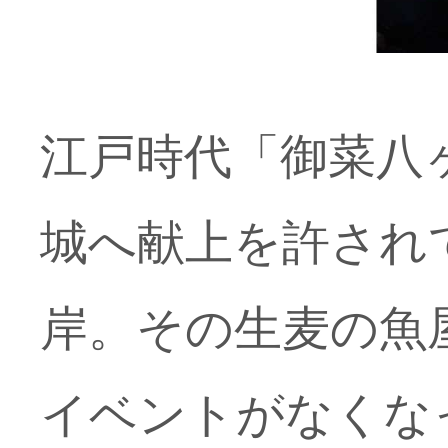
江戸時代「御菜八
城へ献上を許され
岸。その生麦の魚
イベントがなくな