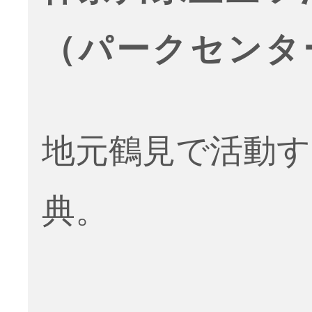
（パークセンタ
地元鶴見で活動す
典。