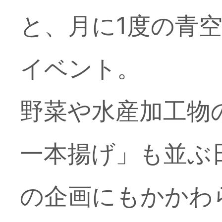
と、月に1度の青
イベント。
野菜や水産加工物
一本揚げ」も並ぶ
の企画にもかかわ