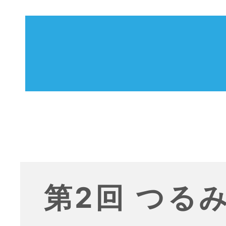
第2回 つる