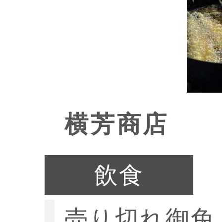
横芳商店
飲食
売り切れ御免