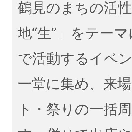
鶴見のまちの活性
地“生”」をテー
で活動するイベ
一堂に集め、来場
ト・祭りの一括周