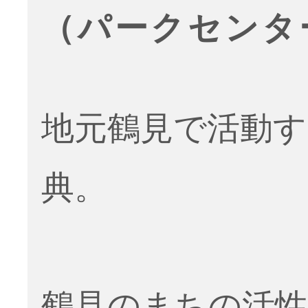
（パークセンタ
地元鶴見で活動す
典。
鶴見のまちの活性