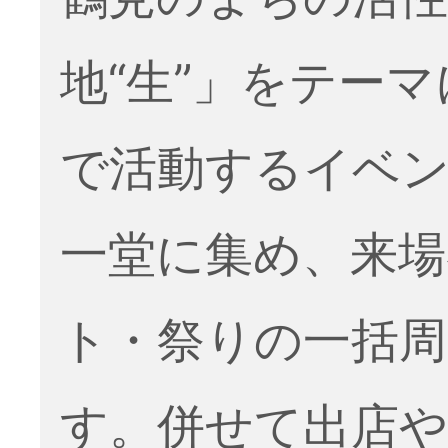
地“生”」をテー
で活動するイベ
一堂に集め、来場
ト・祭りの一括周
す。併せて出店