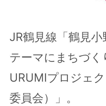
JR鶴見線「鶴見
テーマにまちづくりを
URUMIプロジェ
委員会）」。