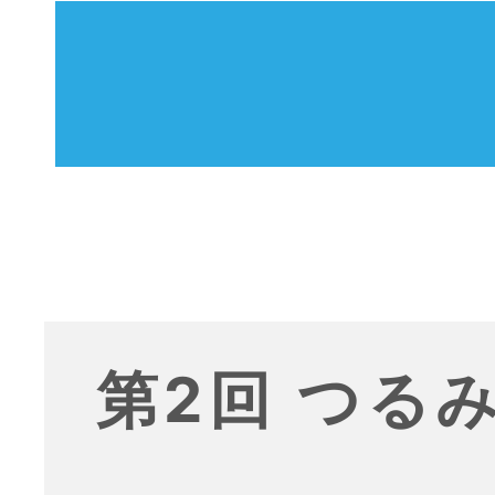
第2回 つる