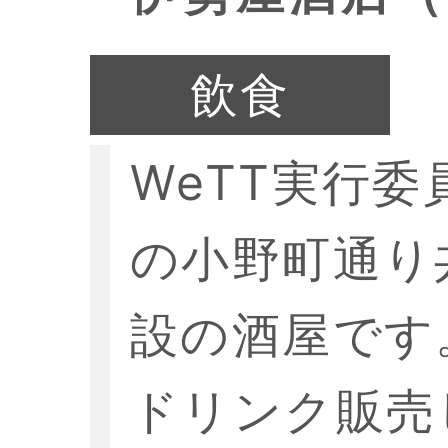
飲食
WeTT実行
の小野町通り
設の酒屋です
ドリンク販売