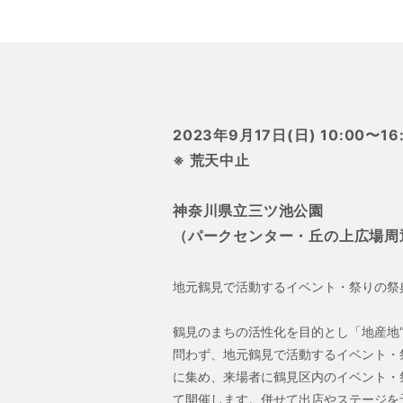
2023年9月17日(日) 10:00〜16
※ 荒天中止
神奈川県立三ツ池公園
（パークセンター・丘の上広場周
地元鶴見で活動するイベント・祭りの祭
鶴見のまちの活性化を目的とし「地産地“
問わず、地元鶴見で活動するイベント・
に集め、来場者に鶴見区内のイベント・
て開催します。併せて出店やステージを