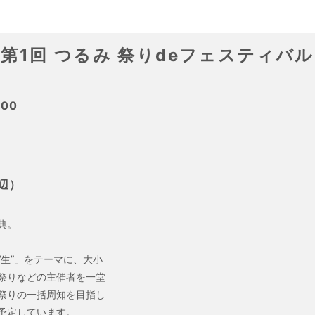
第1回 つるみ 祭りdeフェスティバル
:00
辺）
典。
生”」をテーマに、大小
祭りなどの主催者を一堂
祭りの一括周知を目指し
予定しています。