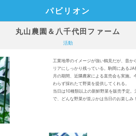
パビリオン
丸山農園＆八千代田ファーム
活動
工業地帯のイメージが強い鶴見だが、昔か
リアにしっかり残っている。駒岡にあるJA
月の期間、近隣農家による直売会も実施。
わらず採れたて野菜を提供してくれる。
当日は10種類以上の新鮮野菜を販売予定。
で、どんな野菜が並ぶかは当日のお楽しみ