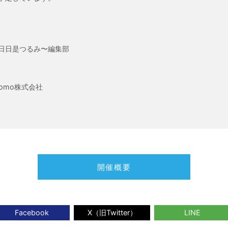
〜日日是つるみ〜編集部
omo株式会社