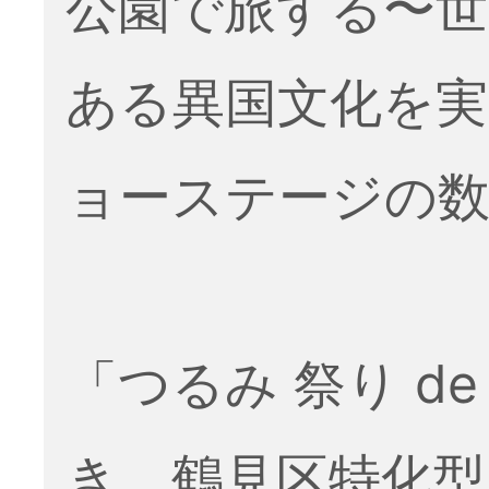
公園で旅する〜世
ある異国文化を実
ョーステージの数々 
「つるみ 祭り d
き、鶴見区特化型