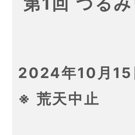
第1回 つる
2024年10月15
※ 荒天中止