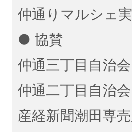
仲通りマルシェ実
● 協賛
仲通三丁目自治会
仲通二丁目自治会
産経新聞潮田専売