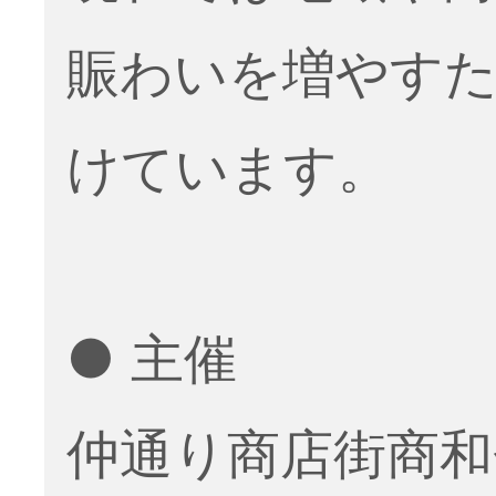
賑わいを増やす
けています。
● 主催
仲通り商店街商和