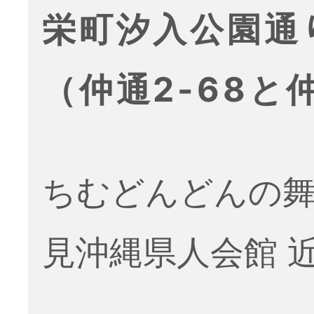
栄町汐入公園通
（仲通2-68と仲
ちむどんどんの舞
見沖縄県人会館 