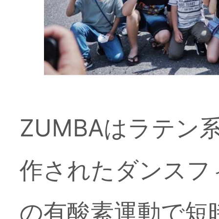
ZUMBAはラテ
作されたダンスフ
の有酸素運動で短