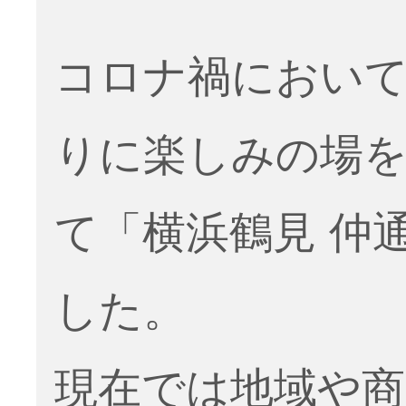
コロナ禍におい
りに楽しみの場
て「横浜鶴見 仲
した。
現在では地域や商