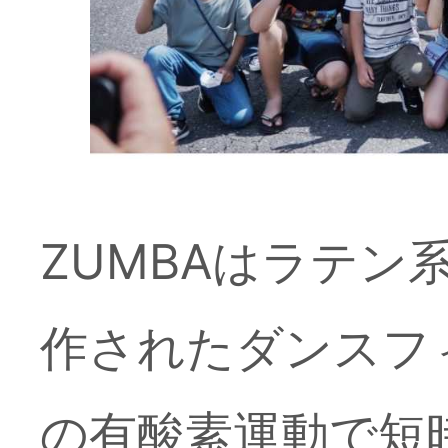
ZUMBAはラテ
作されたダンスフ
の有酸素運動で短