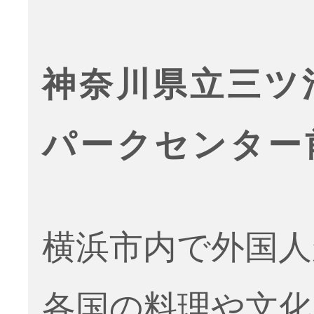
神奈川県立三ツ
パークセンター
横浜市内で外国人
各国の料理や文化