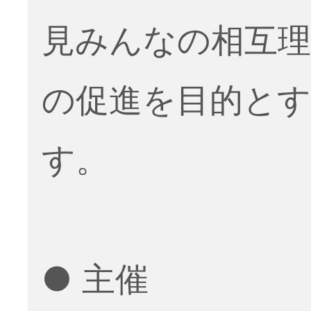
見みんなの相互理
の促進を目的と
す。
● 主催