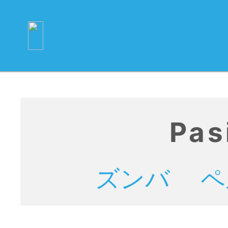
Pas
ズンバ
ペ