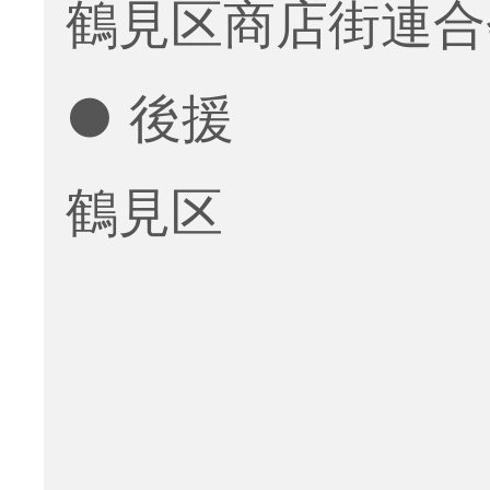
鶴見区商店街連合
● 後援
鶴見区