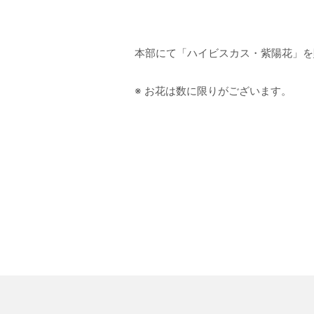
本部にて「ハイビスカス・紫陽花」を
※ お花は数に限りがございます。