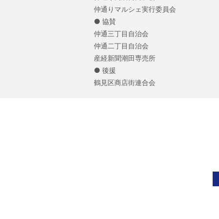
仲通りマルシェ実行委員会
● 協賛
仲通三丁目自治会
仲通二丁目自治会
産経新聞潮田専売所
● 後援
鶴見区商店街連合会