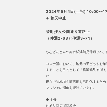
2024年5月4日(土祝) 10:00〜17
※ 荒天中止
栄町汐入公園通り道路上
（仲通2-68と仲通3-74）
ちむどんどんの舞台横浜鶴見仲通りへ、
コロナ禍において、地元の子どもやお年
することを目的として「横浜鶴見 仲通
た。
現在では地域や商店街を活性化するため
マルシェの開催を続けています。
● 主催
仲通り商店街商和会