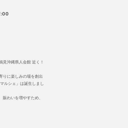
:00
鶴見沖縄県人会館 近く！
寄りに楽しみの場を創出
りマルシェ」は誕生しまし
、賑わいを増やすため、