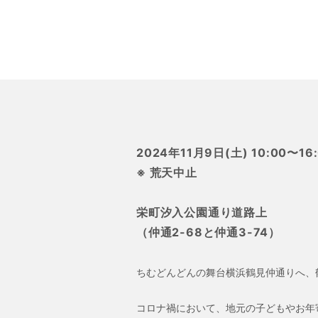
2024年11月9日(土) 10:00〜16
※ 荒天中止
栄町汐入公園通り道路上
（仲通2-68と仲通3-74）
ちむどんどんの舞台横浜鶴見仲通りへ、
コロナ禍において、地元の子どもやお年