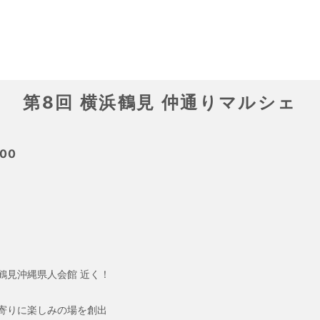
第8回 横浜鶴見 仲通りマルシェ
:00
鶴見沖縄県人会館 近く！
寄りに楽しみの場を創出