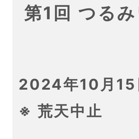
第1回 つる
2024年10月15
※ 荒天中止