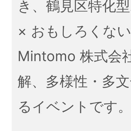
き、鶴見区特化型
× おもしろくな
Mintomo 株
解、多様性・多文
るイベントです