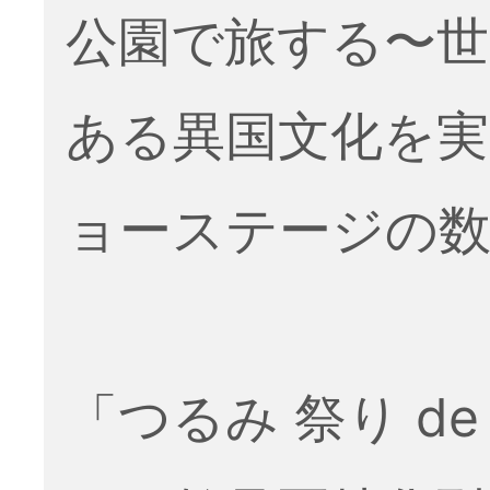
公園で旅する〜世
ある異国文化を実
ョーステージの数々 
「つるみ 祭り d