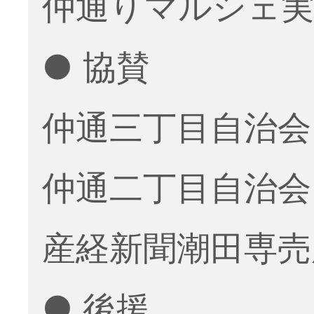
仲通りマルシェ実
● 協賛
仲通三丁目自治会
仲通二丁目自治会
産経新聞潮田専売
● 後援