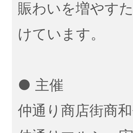
賑わいを増やす
けています。
● 主催
仲通り商店街商和