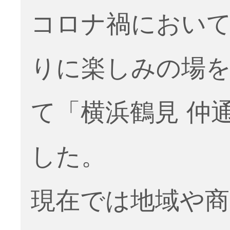
コロナ禍におい
りに楽しみの場
て「横浜鶴見 仲
した。
現在では地域や商