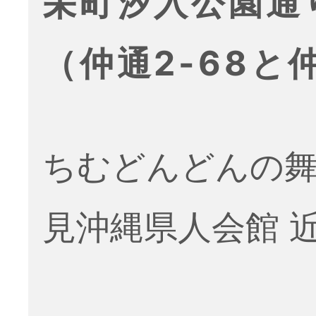
栄町汐入公園通
（仲通2-68と仲
ちむどんどんの舞
見沖縄県人会館 