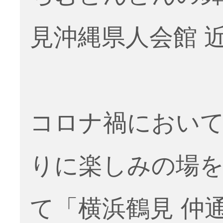
見沖縄県人会館 
コロナ禍におい
りに楽しみの場
て「横浜鶴見 仲