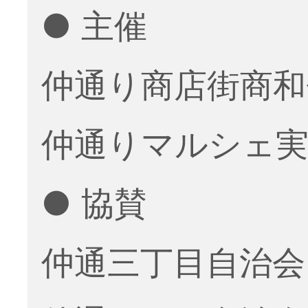
● 主催
仲通り商店街商和
仲通りマルシェ実
● 協賛
仲通三丁目自治会