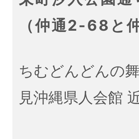
（仲通2-68と仲
ちむどんどんの舞
見沖縄県人会館 