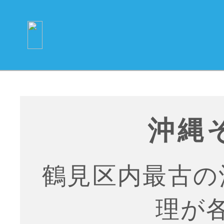
沖縄
鶴見区内最古の
理が