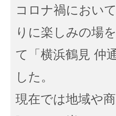
コロナ禍におい
りに楽しみの場
て「横浜鶴見 仲
した。
現在では地域や商