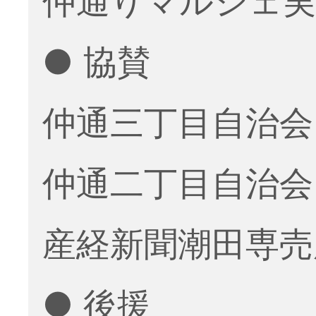
仲通りマルシェ実
● 協賛
仲通三丁目自治会
仲通二丁目自治会
産経新聞潮田専売
● 後援