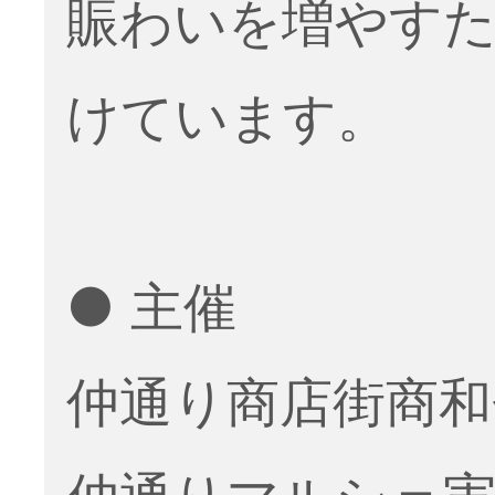
賑わいを増やす
けています。
● 主催
仲通り商店街商和