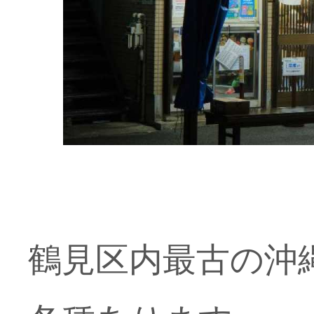
鶴見区内最古の沖