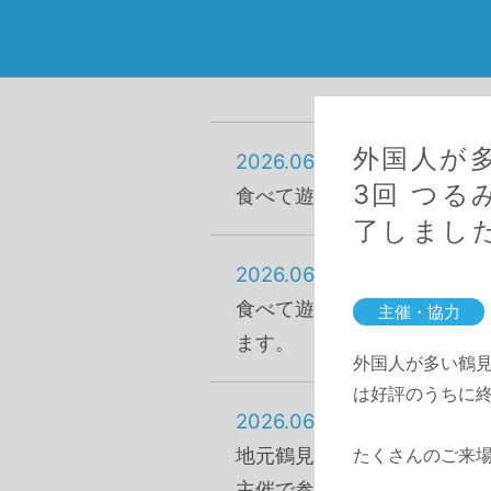
外国人が
2026.06.16
3回 つ
食べて遊んでホッと一息『第
了しまし
2026.06.16
食べて遊んでホッと一息『第
主催・協力
ます。
外国人が多い鶴見
は好評のうちに
2026.06.16
地元鶴見で活動するイベント
たくさんのご来
主催で参画します。