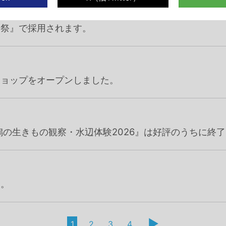
ー祭』で採用されます。
ショップをオープンしました。
潟の生きもの観察・水辺体験2026』は好評のうちに終
た。
▶