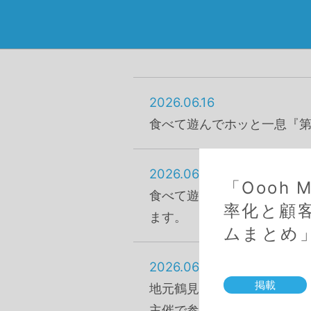
2026.06.16
食べて遊んでホッと一息『第
2026.06.16
「Oooh
食べて遊んでホッと一息『第
率化と顧
ます。
ムまとめ
2026.06.16
掲載
地元鶴見で活動するイベント
主催で参画します。