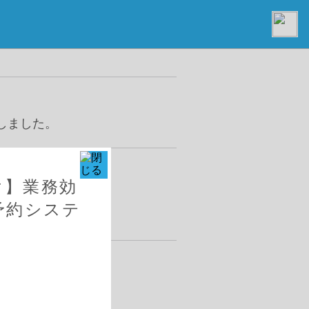
しました。
向け】業務効
企画・運営に参画し
予約システ
』開催のお知らせ及び