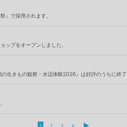
ー祭』で採用されます。
ショップをオープンしました。
潟の生きもの観察・水辺体験2026』は好評のうちに終
た。
▶