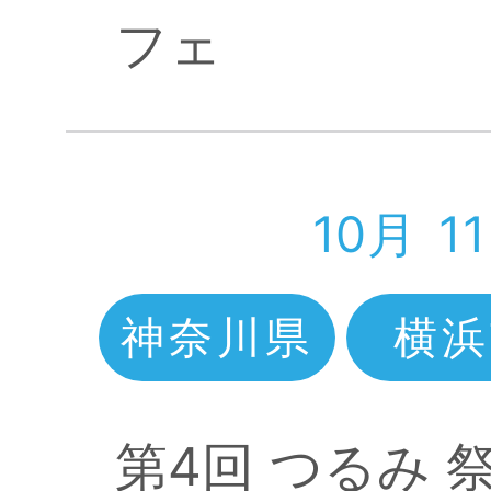
フェ
10月
1
神奈川県
横浜
第4回 つるみ 