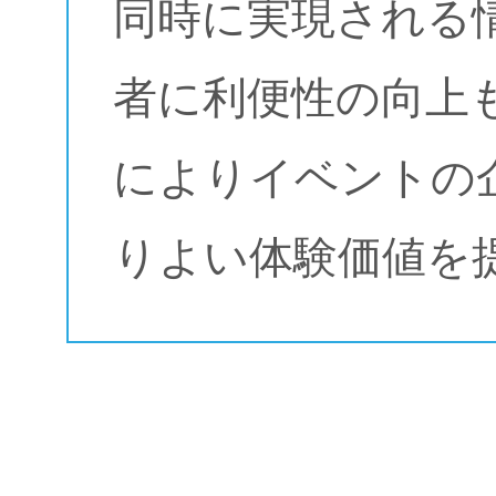
同時に実現される
者に利便性の向上
によりイベントの
りよい体験価値を