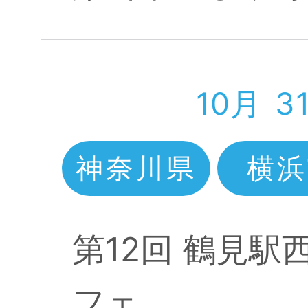
10月
3
神奈川県
横浜
第12回 鶴見
フェ