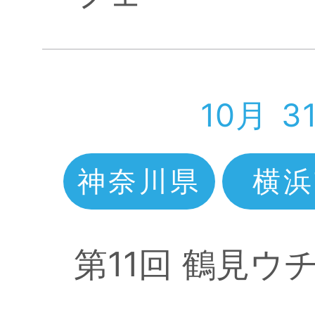
10月
3
神奈川県
横浜
第11回 鶴見ウ