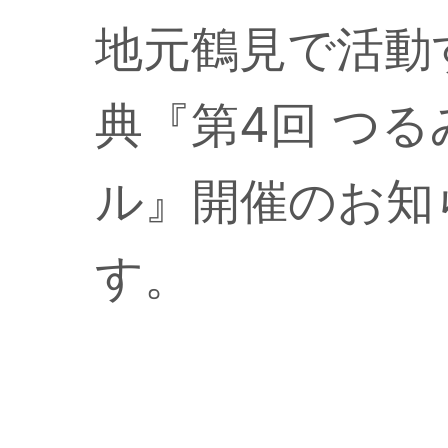
地元鶴見で活動
典『第4回 つる
ル』開催のお知
す。