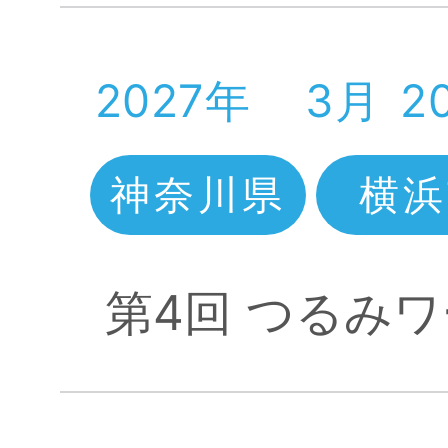
2027年
3月
2
神奈川県
横浜
第4回 つるみ