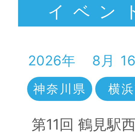
イベン
2026年
8月
1
神奈川県
横浜
第11回 鶴見