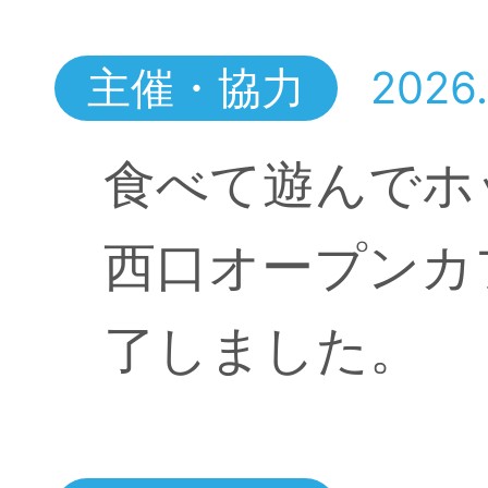
主催・協力
2026.
食べて遊んでホ
西口オープンカ
了しました。