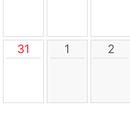
31
1
2