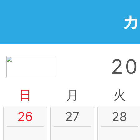
2
日
月
火
26
27
28