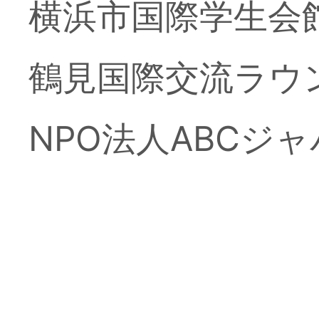
横浜市国際学生会
鶴見国際交流ラウ
NPO法人ABCジ