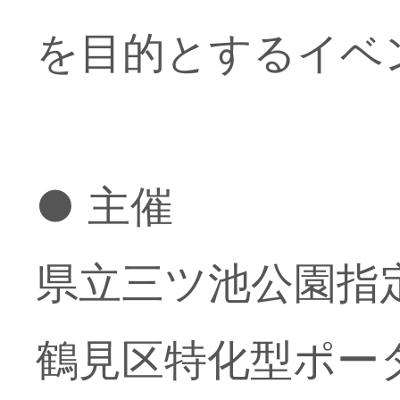
を目的とするイベ
● 主催
県立三ツ池公園指
鶴見区特化型ポ