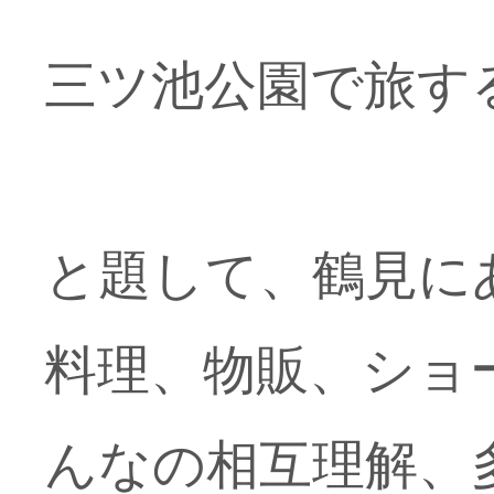
三ツ池公園で旅す
と題して、鶴見に
料理、物販、ショー
んなの相互理解、