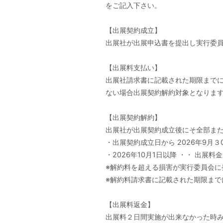
をご記入下さい。
【出展契約成立】
出展社が出展申込書を提出し実行委
【出展料支払い】
出展社請求書に記載された期限まで
ない場合出展契約解約対象となりま
【出展契約解約】
出展社が出展契約成立後にそ全部ま
・出展契約成立日から 2026年9月３
・2026年10月1日以降 ・・ 出展料
※解約料を超える損害が実行委員会に
※解約料請求書に記載された期限ま
【出展料返金】
出展料２日間実施が出来なかった時