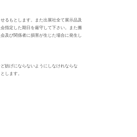
させるもとします。また出展社全て展示品及
員会指定した期日を厳守して下さい。また搬
員会及び関係者に損害が生じた場合に発生し
など妨げにならないようにしなけれならな
もとします。