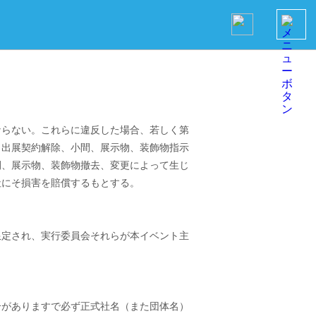
ならない。これらに違反した場合、若しく第
、出展契約解除、小間、展示物、装飾物指示
間、展示物、装飾物撤去、変更によって生じ
社にそ損害を賠償するもとする。
限定され、実行委員会それらが本イベント主
合がありますで必ず正式社名（また団体名）