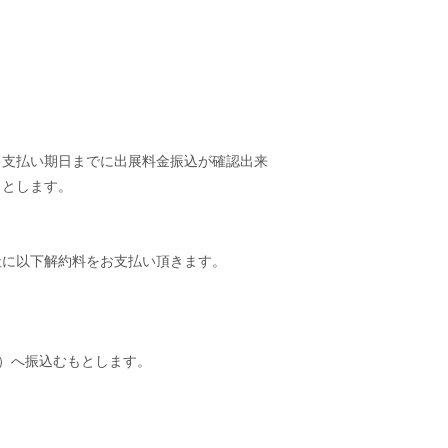
。支払い期日までに出展料金振込が確認出来
もとします。
社に以下解約料をお支払い頂きます。
）へ振込むもとします。