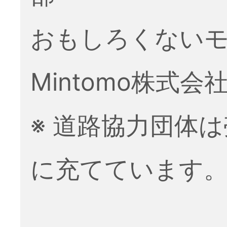
おもしろくない
Mintomo株式会
※ 道路協力団体
に充てています