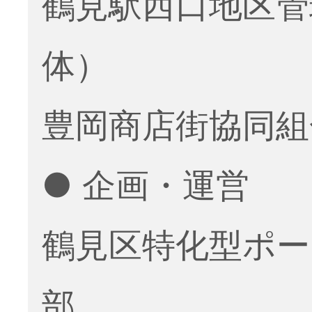
鶴見駅西口地区管
体）
豊岡商店街協同組
● 企画・運営
鶴見区特化型ポー
部