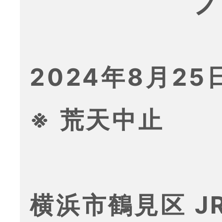
プ
2024年8月25日
※ 荒天中止
横浜市鶴見区 