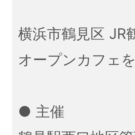
横浜市鶴見区 J
オープンカフェ
● 主催