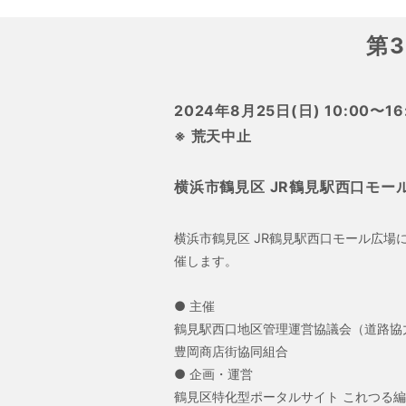
第
2024年8月25日(日) 10:00〜16
※ 荒天中止
横浜市鶴見区 JR鶴見駅西口モー
横浜市鶴見区 JR鶴見駅西口モール広場
催します。
● 主催
鶴見駅西口地区管理運営協議会（道路協
豊岡商店街協同組合
● 企画・運営
鶴見区特化型ポータルサイト これつる