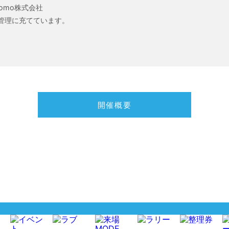
omo株式会社
持管理に充てています。