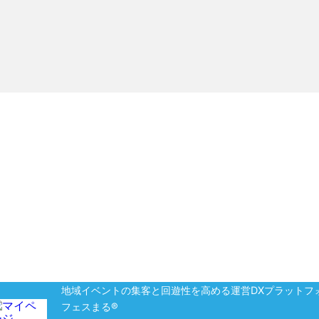
地域イベントの集客と回遊性を高める運営DXプラットフ
フェスまる®︎