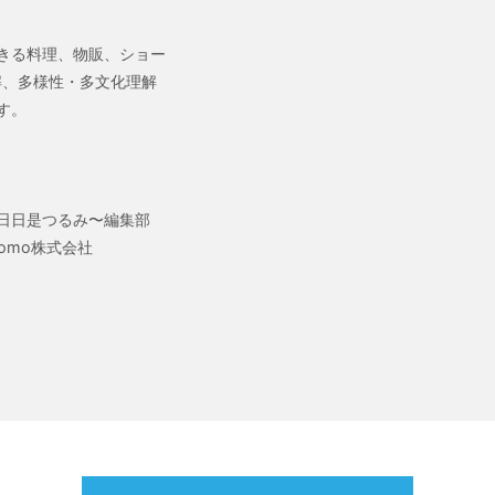
きる料理、物販、ショー
理解、多様性・多文化理解
す。
〜日日是つるみ〜編集部
omo株式会社