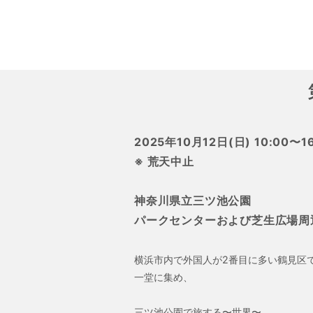
2025年10月12日(日) 10:00〜16
※ 荒天中止
神奈川県立三ツ池公園
パークセンターおよび芝生広場周
横浜市内で外国人が2番目に多い鶴見区
一堂に集め、
三ツ池公園で旅する〜世界〜