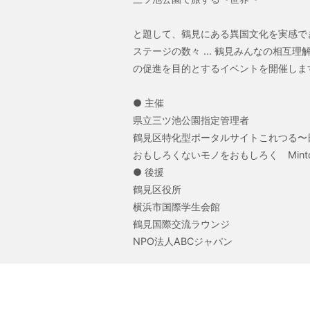
と題して、鶴見にある異国文化を実感で
ステージの数々 ... 鶴見みんなの相互
の促進を目的とするイベントを開催しま
● 主催
県立三ツ池公園指定管理者
鶴見区特化型ポータルサイトこれつる
おもしろくないモノをおもしろく Mint
● 後援
鶴見区役所
横浜市国際学生会館
鶴見国際交流ラウンジ
NPO法人ABCジャパン