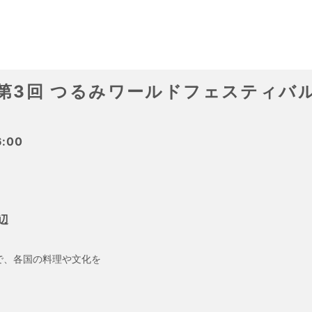
第3回 つるみワールドフェスティバ
:00
辺
で、各国の料理や文化を