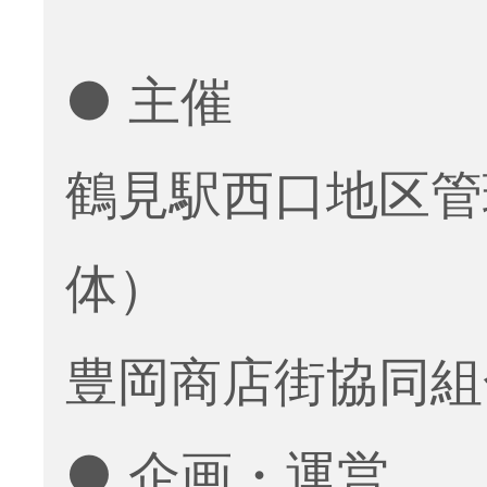
● 主催
鶴見駅西口地区管
体）
豊岡商店街協同組
● 企画・運営