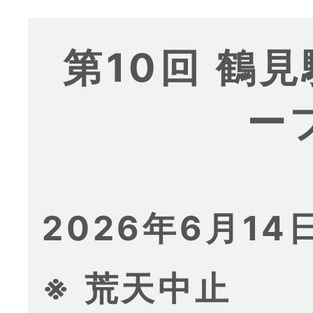
第10回 鶴
ー
2026年6月14日
※ 荒天中止