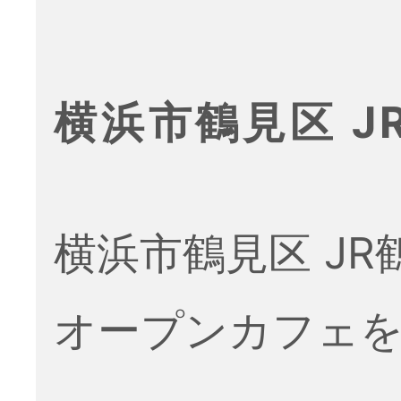
横浜市鶴見区 
横浜市鶴見区 J
オープンカフェ