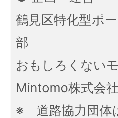
鶴見区特化型ポー
部
おもしろくない
Mintomo株式会
※ 道路協力団体