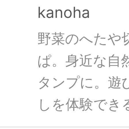
kanoha
野菜のへたや
ぱ。身近な自
タンプに。遊
しを体験でき