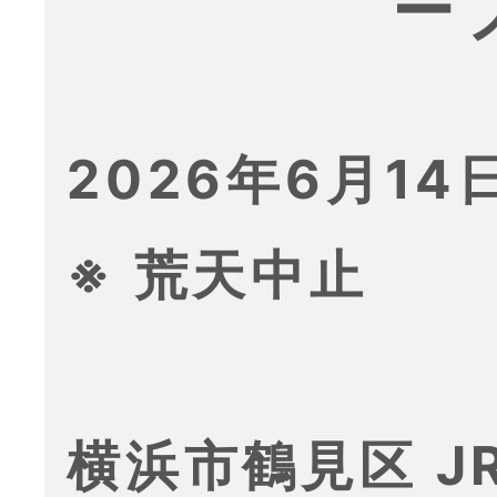
ー
2026年6月14日
※ 荒天中止
横浜市鶴見区 