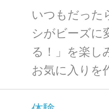
いつもだった
シがビーズに
る！」を楽し
お気に入りを
体験