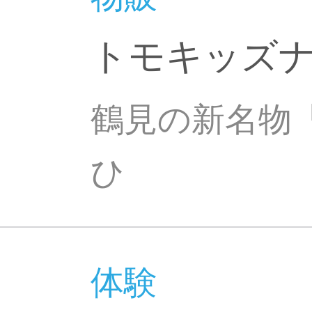
トモキッズ
鶴見の新名物
ひ
体験