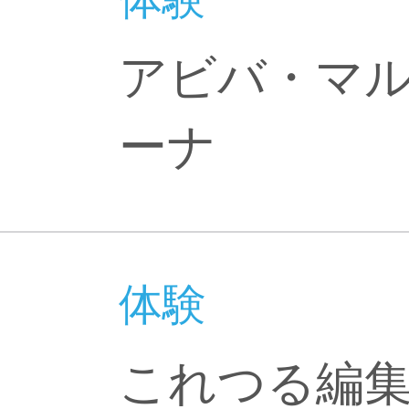
アビバ・マ
ーナ
体験
これつる編