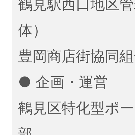
鶴見駅西口地区管
体）
豊岡商店街協同組
● 企画・運営
鶴見区特化型ポー
部