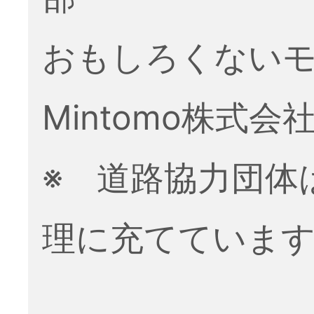
おもしろくない
Mintomo株式会
※ 道路協力団体
理に充てていま