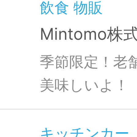
飲食 物販
Mintomo株
季節限定！老
美味しいよ！
キッチンカー