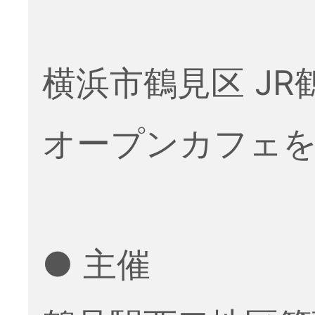
横浜市鶴見区 J
オープンカフェ
● 主催