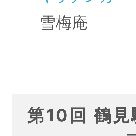
雪梅庵
第10回 鶴