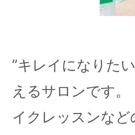
”キレイになりたい
えるサロンです。
イクレッスンなど