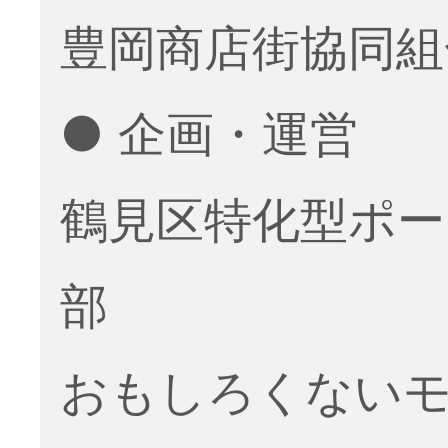
豊岡商店街協同組
● 企画・運営
鶴見区特化型ポー
部
おもしろくない