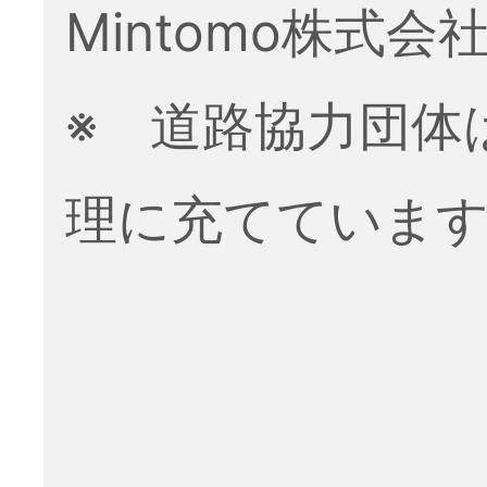
Mintomo株式会
※ 道路協力団体
理に充てていま