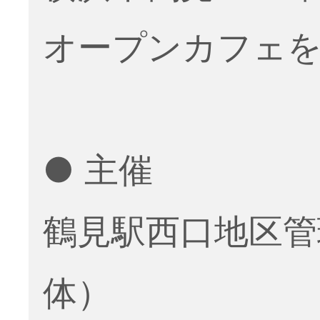
オープンカフェ
● 主催
鶴見駅西口地区管
体）