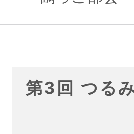
第3回 つる