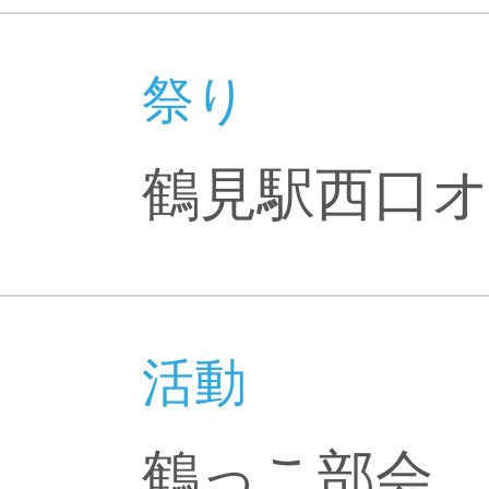
祭り
鶴見駅西口
活動
鶴っこ部会