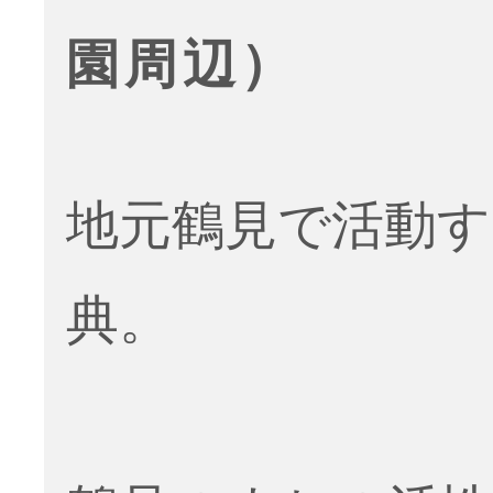
園周辺）
地元鶴見で活動す
典。