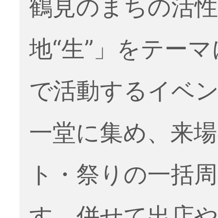
鶴見のまちの活性
地“生”」をテー
で活動するイベ
一堂に集め、来場
ト・祭りの一括周
す。併せて出店