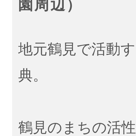
園周辺）
地元鶴見で活動す
典。
鶴見のまちの活性