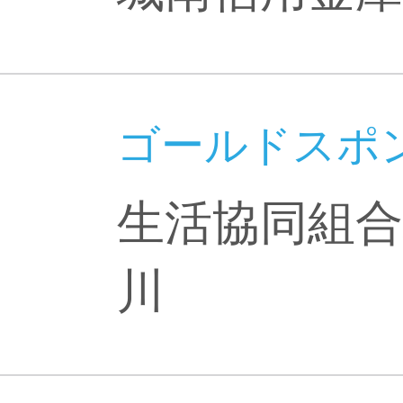
ゴールドスポ
生活協同組
川