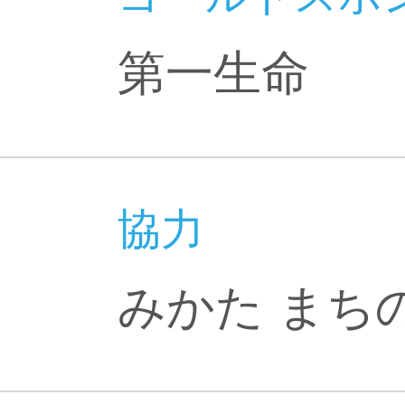
第一生命
協力
みかた まち