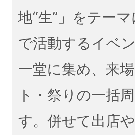
地“生”」をテー
で活動するイベ
一堂に集め、来場
ト・祭りの一括周
す。併せて出店