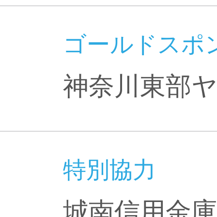
ゴールドスポ
神奈川東部
特別協力
城南信用金庫