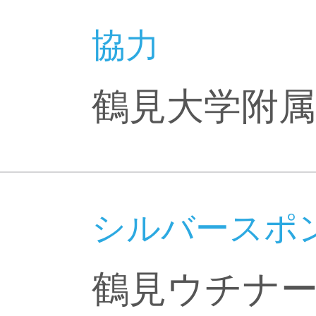
協力
鶴見大学附属
シルバースポ
鶴見ウチナ