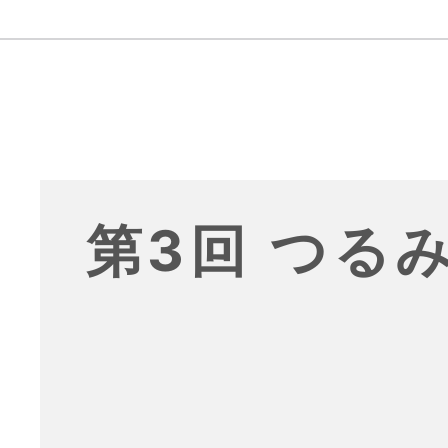
第3回 つる