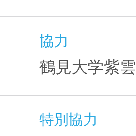
協力
鶴見大学紫雲
特別協力