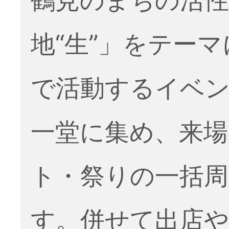
地“生”」をテー
で活動するイベ
一堂に集め、来場
ト・祭りの一括周
す。併せて出店