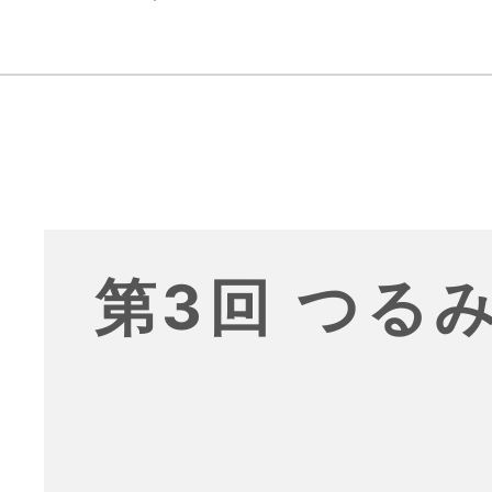
第3回 つる