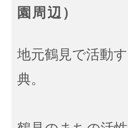
園周辺）
地元鶴見で活動す
典。
鶴見のまちの活性