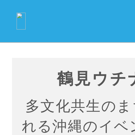
鶴見ウチ
多文化共生のま
れる沖縄のイベ