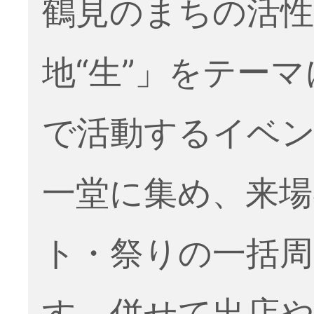
鶴見のまちの活性
地“生”」をテー
で活動するイベ
一堂に集め、来場
ト・祭りの一括周
す。併せて出店