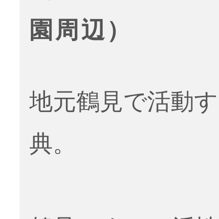
園周辺）
地元鶴見で活動す
典。