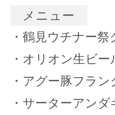
メニュー
・鶴見ウチナー祭
・オリオン生ビー
・アグー豚フラン
・サーターアンダ