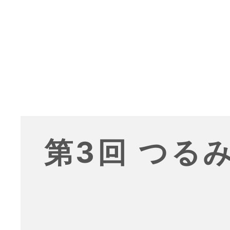
第3回 つる