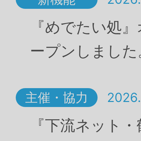
『めでたい処』
ープンしました
主催・協力
2026.
『下流ネット・