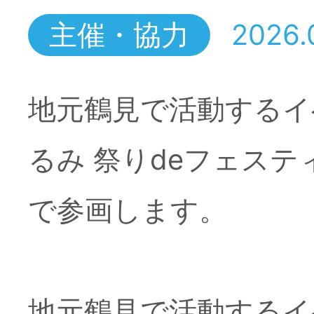
食べて遊んでホ
主催・協力
2026.
西口オープンカ
地元鶴見で活動するイ
了しました。
るみ 祭りdeフェス
で参画します。
主催・協力
2026.
食べて遊んでホッ
地元鶴見で活動するイ