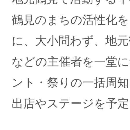
西口オープンカ
鶴見のまちの活性化を
び企画・運営に
に、大小問わず、地元
などの主催者を一堂に
ント・祭りの一括周知
主催・協力
2026.
出店やステージを予定
地元鶴見で活動