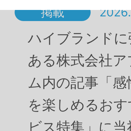
掲載
2026.
ハイブランドに
ある株式会社ア
ム内の記事「感
を楽しめるおす
ビス特集」に当