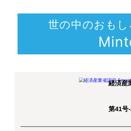
世の中のおもし
Min
経済産
第41号-2