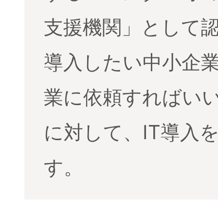
支援機関」として認
導入したい中小企
業に依頼すればい
に対して、IT導入
す。