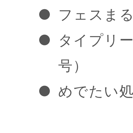
●
フェスまる
●
タイプリー
号）
●
めでたい処