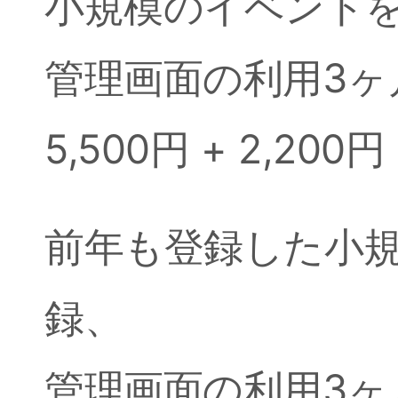
小規模のイベント
管理画面の利用3ヶ月
5,500円 + 2,200円
前年も登録した小
録、
管理画面の利用3ヶ月