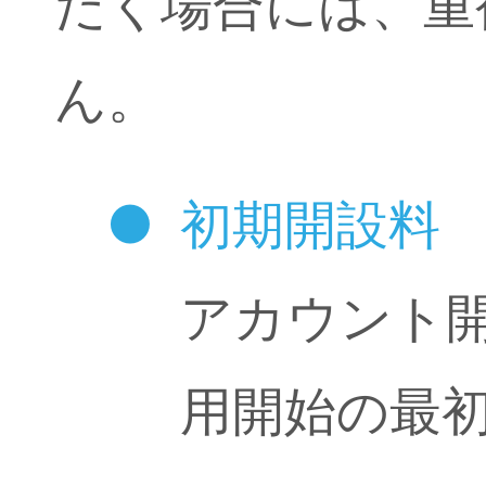
だく場合には、重
ん。
●
初期開設料
アカウント
用開始の最