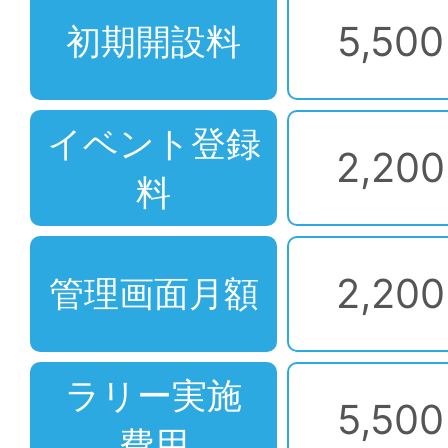
5,50
初期開設料
イベント登録
2,20
料
2,20
管理画面月額
ラリー実施
5,50
費用